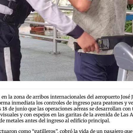
s en la zona de arribos internacionales del aeropuerto José
orma inmediata los controles de ingreso para peatones y veh
s 18 de junio que las operaciones aéreas se desarrollan co
s visuales y con espejos en las garitas de la avenida de Las
e metales antes del ingreso al edificio principal.
tuaron como “gatilleros”, cobró la vida de un pasajero que 