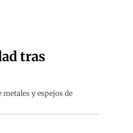
ad tras
e metales y espejos de