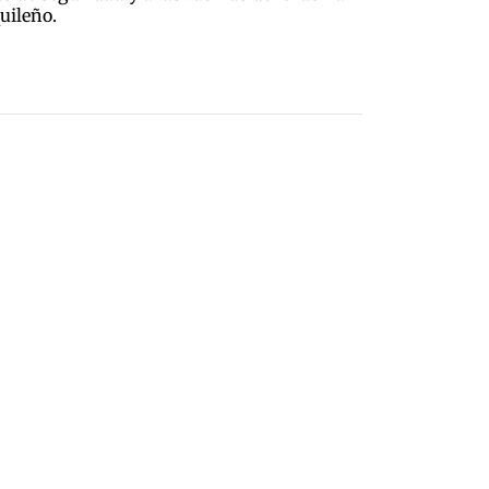
uileño.