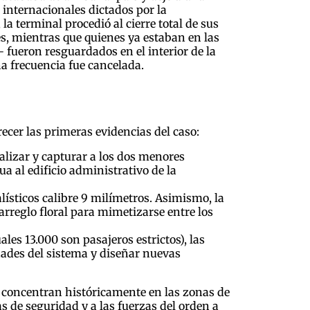
 internacionales dictados por la
a terminal procedió al cierre total de sus
s, mientras que quienes ya estaban en las
fueron resguardados en el interior de la
a frecuencia fue cancelada.
recer las primeras evidencias del caso:
calizar y capturar a los dos menores
a al edificio administrativo de la
lísticos calibre 9 milímetros. Asimismo, la
arreglo floral para mimetizarse entre los
ales 13.000 son pasajeros estrictos), las
dades del sistema y diseñar nuevas
se concentran históricamente en las zonas de
s de seguridad y a las fuerzas del orden a