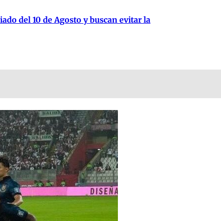
iado del 10 de Agosto y buscan evitar la