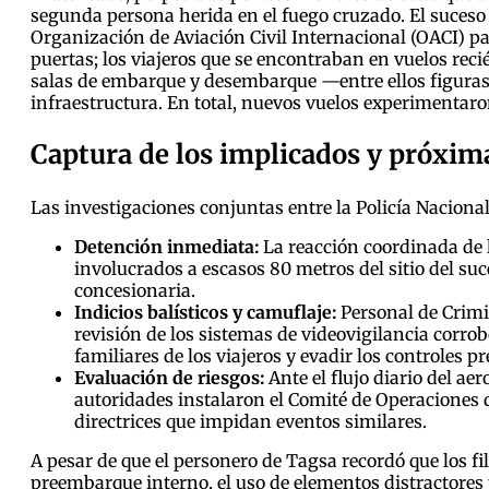
segunda persona herida en el fuego cruzado. El suceso d
Organización de Aviación Civil Internacional (OACI) par
puertas; los viajeros que se encontraban en vuelos rec
salas de embarque y desembarque —entre ellos figuras
infraestructura. En total, nuevos vuelos experimentaro
Captura de los implicados y próxim
Las investigaciones conjuntas entre la Policía Nacional
Detención inmediata:
La reacción coordinada de l
involucrados a escasos 80 metros del sitio del suc
concesionaria.
Indicios balísticos y camuflaje:
Personal de Crimin
revisión de los sistemas de videovigilancia corrob
familiares de los viajeros y evadir los controles p
Evaluación de riesgos:
Ante el flujo diario del ae
autoridades instalaron el Comité de Operaciones 
directrices que impidan eventos similares.
A pesar de que el personero de Tagsa recordó que los f
preembarque interno, el uso de elementos distractores 