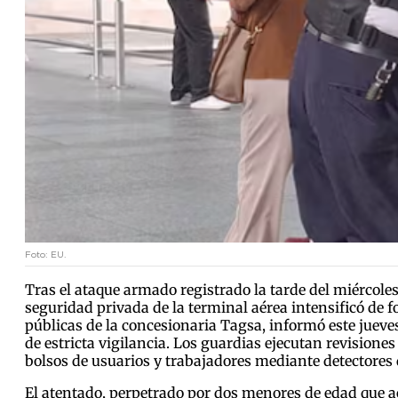
Foto: EU.
Tras el ataque armado registrado la tarde del miércole
seguridad privada de la terminal aérea intensificó de f
públicas de la concesionaria Tagsa, informó este jueve
de estricta vigilancia. Los guardias ejecutan revisione
bolsos de usuarios y trabajadores mediante detectores d
El atentado, perpetrado por dos menores de edad que ac