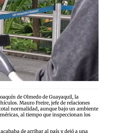
 Joaquín de Olmedo de Guayaquil, la
ículos. Mauro Freire, jefe de relaciones
n total normalidad, aunque bajo un ambiente
 Américas, al tiempo que inspeccionan los
acababa de arribar al país y dejó a una