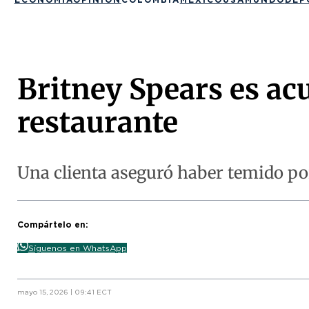
Britney Spears es ac
restaurante
Una clienta aseguró haber temido po
Compártelo en:
Síguenos en WhatsApp
mayo 15, 2026 | 09:41 ECT