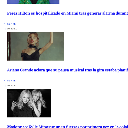
Perez Hilton es hospitalizado en Miami tras generar alarma duran
GENTE
09:40 ECT
Ariana Grande aclara que su pausa musical tras la gira estaba plan
GENTE
09:22 ECT
Madonna y Kylie Minogue unen fuerzas por primera vez en la cola