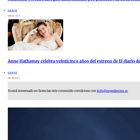
GENTE
08:02 ECT
Anne Hathaway celebra veinticinco años del estreno de El diario de
GENTE
06:56 ECT
Si está interesado en licenciar este contenido contáctese con
info@expedientes.ec