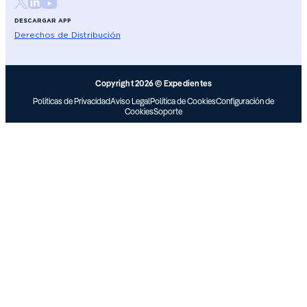
DESCARGAR APP
Derechos de Distribución
Copyright 2026 © Expedientes
Políticas de Privacidad
Aviso Legal
Política de Cookies
Configuración de
Cookies
Soporte