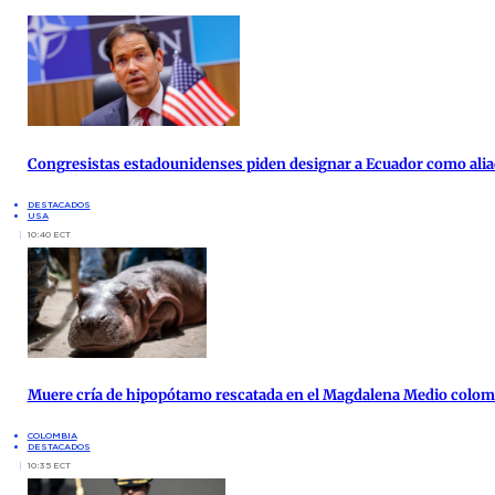
Congresistas estadounidenses piden designar a Ecuador como alia
DESTACADOS
USA
10:40 ECT
Muere cría de hipopótamo rescatada en el Magdalena Medio colo
COLOMBIA
DESTACADOS
10:35 ECT