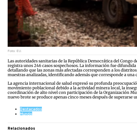
Foto: EU.
Las autoridades sanitarias de la República Democrática del Congo dec
registra unos 246 casos sospechosos. La información fue difundida
detallando que las zonas más afectadas corresponden a los distrito
muestras analizadas, identificando además que corresponde a una cepa
La agencia internacional de salud expresó su profunda preocupación
movimiento poblacional debido a la actividad minera local, la inseg
coordinación de alto nivel con participación de la Organización Mund
nuevo brote se produce apenas cinco meses después de superarse un ep
Destacados
Mundo
Relacionados