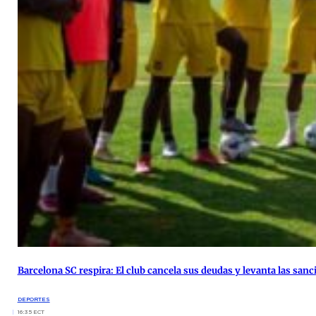
Barcelona SC respira: El club cancela sus deudas y levanta las sanc
DEPORTES
16:35 ECT