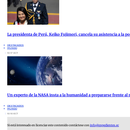
La presidenta de Perú, Keiko Fujimori, cancela su asistencia a la po
DESTACADOS
MUNDO
10:17 ECT
Un experto de la NASA insta a la humanidad a prepararse frente al 
DESTACADOS
MUNDO
10:10 ECT
Si está interesado en licenciar este contenido contáctese con
info@expedientes.ec