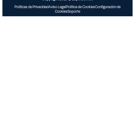
Políticas de Privacidad
Aviso Legal
Política de Cookies
Configuración de
Cookies
Soporte