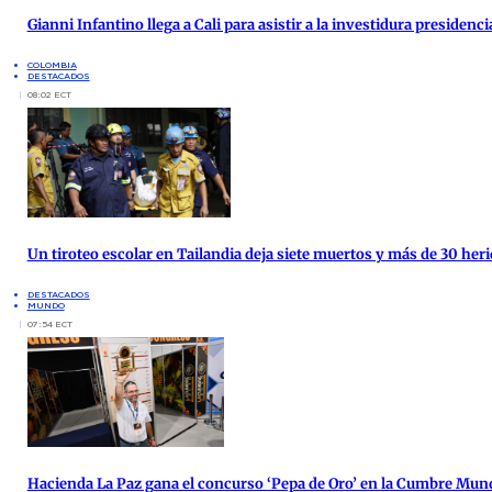
Gianni Infantino llega a Cali para asistir a la investidura presidenci
COLOMBIA
DESTACADOS
08:02 ECT
Un tiroteo escolar en Tailandia deja siete muertos y más de 30 her
DESTACADOS
MUNDO
07:54 ECT
Hacienda La Paz gana el concurso ‘Pepa de Oro’ en la Cumbre Mund