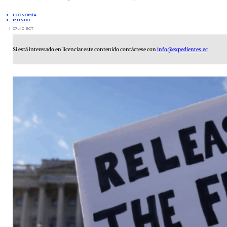
ECONOMÍA
MUNDO
07:40 ECT
Si está interesado en licenciar este contenido contáctese con
info@expedientes.ec