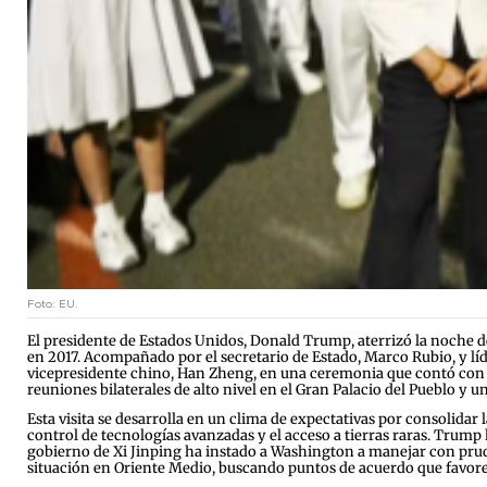
Foto: EU.
El presidente de Estados Unidos, Donald Trump, aterrizó la noche de es
en 2017. Acompañado por el secretario de Estado, Marco Rubio, y l
vicepresidente chino, Han Zheng, en una ceremonia que contó con la
reuniones bilaterales de alto nivel en el Gran Palacio del Pueblo y 
Esta visita se desarrolla en un clima de expectativas por consolidar
control de tecnologías avanzadas y el acceso a tierras raras. Trump
gobierno de Xi Jinping ha instado a Washington a manejar con prud
situación en Oriente Medio, buscando puntos de acuerdo que favorez