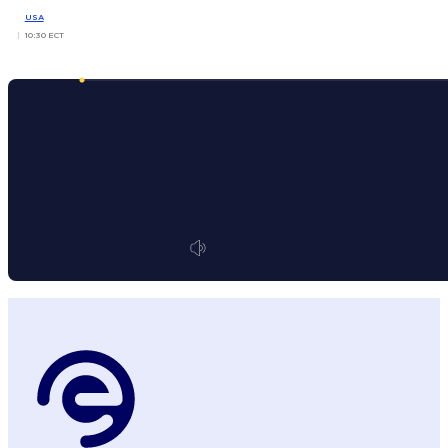
USA
10:30 ECT