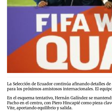
La Selección de Ecuador continúa afinando detalles de 
para los próximos amistosos internacionales. El equipo
En el esquema tentativo, Hernán Galíndez se mantendrí
Pacho en el centro, con Piero Hincapié como pieza cla
Vite, aportando equilibrio y salida.