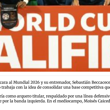
cara al Mundial 2026 y su entrenador, Sebastián Beccacece,
 trabaja con la idea de consolidar una base competitiva qu
a como arquero titular, respaldado por una línea defensiva
ve por la banda izquierda. En el mediocampo, Moisés Caice