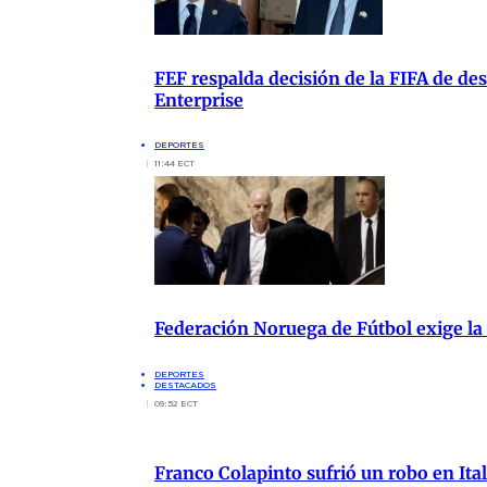
FEF respalda decisión de la FIFA de de
Enterprise
DEPORTES
11:44 ECT
Federación Noruega de Fútbol exige la
DEPORTES
DESTACADOS
09:52 ECT
Franco Colapinto sufrió un robo en Ita