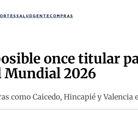
ORTES
SALUD
GENTE
COMPRAS
osible once titular pa
l Mundial 2026
as como Caicedo, Hincapié y Valencia en