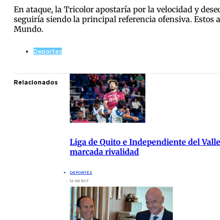
En ataque, la Tricolor apostaría por la velocidad y de
seguiría siendo la principal referencia ofensiva. Estos
Mundo.
Deportes
Relacionados
Liga de Quito e Independiente del Vall
marcada rivalidad
DEPORTES
12:00 ECT