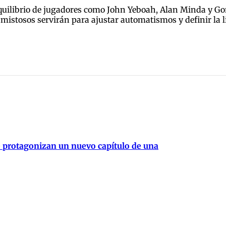
sequilibrio de jugadores como John Yeboah, Alan Minda y G
 amistosos servirán para ajustar automatismos y definir la l
e protagonizan un nuevo capítulo de una