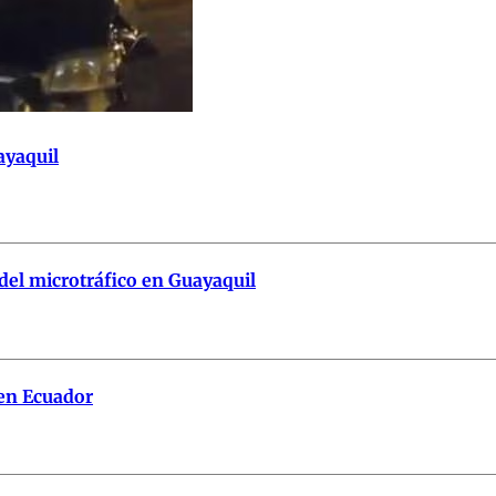
ayaquil
 del microtráfico en Guayaquil
 en Ecuador