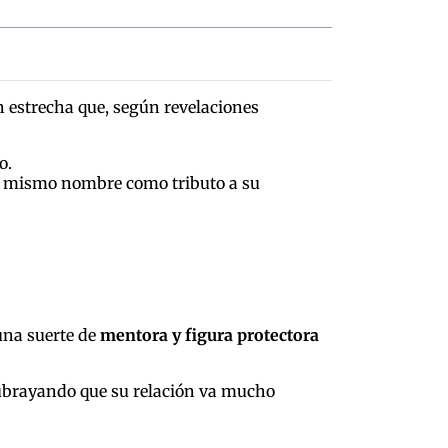
n estrecha que, según revelaciones
o.
 el mismo nombre como tributo a su
 una suerte de
mentora y figura protectora
 subrayando que su relación va mucho