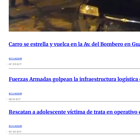
Carro se estrella y vuelca en la Av. del Bombero en Gu
ECUADOR
07:35 ECT
Fuerzas Armadas golpean la infraestructura logística
ECUADOR
06:10 ECT
Rescatan a adolescente víctima de trata en operativo
ECUADOR
07:33 ECT