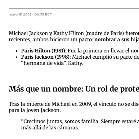
mayo 15, 2026 | 09:35 ECT
Michael Jackson y Kathy Hilton (madre de Paris) fueron
recientes, ambos hicieron un pacto:
nombrar a sus hij
Paris Hilton (1981):
Fue la primera en llevar el no
Paris Jackson (1998):
Michael cumplió su parte de
“hermana de vida”, Kathy.
Más que un nombre: Un rol de prote
Tras la muerte de Michael en 2009, el vínculo no se dis
para la joven Jackson.
“Crecimos juntas, somos familia. Siempre estaré 
más allá de las cámaras.