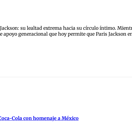
 Jackson: su lealtad extrema hacia su círculo íntimo. Mien
de apoyo generacional que hoy permite que Paris Jackson e
 Coca-Cola con homenaje a México