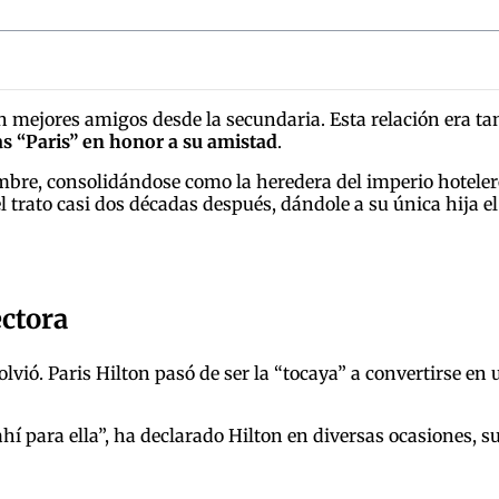
 mejores amigos desde la secundaria. Esta relación era ta
as “Paris” en honor a su amistad
.
mbre, consolidándose como la heredera del imperio hoteler
l trato casi dos décadas después, dándole a su única hija
ctora
olvió. Paris Hilton pasó de ser la “tocaya” a convertirse en
ahí para ella”, ha declarado Hilton en diversas ocasiones,