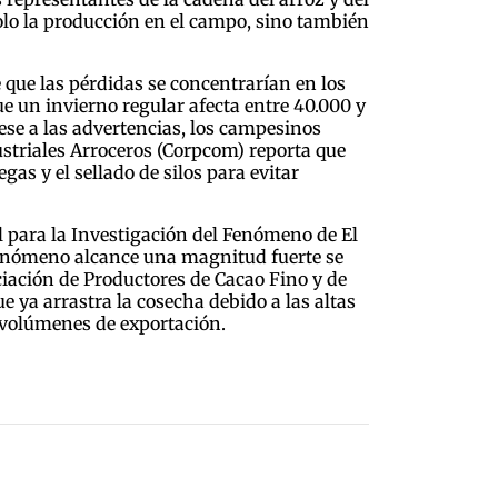
olo la producción en el campo, sino también
 que las pérdidas se concentrarían en los
 un invierno regular afecta entre 40.000 y
ese a las advertencias, los campesinos
striales Arroceros (Corpcom) reporta que
as y el sellado de silos para evitar
al para la Investigación del Fenómeno de El
 fenómeno alcance una magnitud fuerte se
ciación de Productores de Cacao Fino y de
ue ya arrastra la cosecha debido a las altas
 volúmenes de exportación.