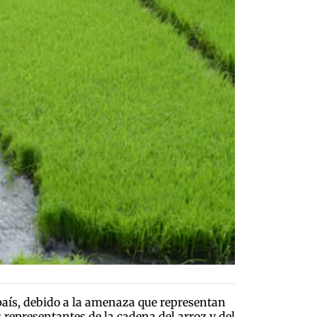
 país, debido a la amenaza que representan
 representantes de la cadena del arroz y del