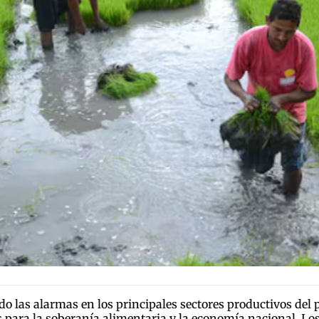
o las alarmas en los principales sectores productivos del
s para la soberanía alimentaria y la economía nacional. Los