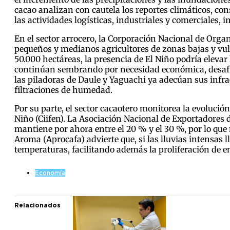
cacao analizan con cautela los reportes climáticos, co
las actividades logísticas, industriales y comerciales
En el sector arrocero, la Corporación Nacional de Orga
pequeños y medianos agricultores de zonas bajas y vul
50.000 hectáreas, la presencia de El Niño podría elevar
continúan sembrando por necesidad económica, desafian
las piladoras de Daule y Yaguachi ya adecúan sus infrae
filtraciones de humedad.
Por su parte, el sector cacaotero monitorea la evolució
Niño (Ciifen). La Asociación Nacional de Exportadores
mantiene por ahora entre el 20 % y el 30 %, por lo que
Aroma (Aprocafa) advierte que, si las lluvias intensas l
temperaturas, facilitando además la proliferación de
Economía
Relacionados