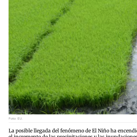
Foto: EU.
La posible llegada del fenómeno de El Niño ha encendid
el incremento de las precipitaciones y las inundacione