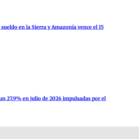
 sueldo en la Sierra y Amazonía vence el 15
un 27,9% en julio de 2026 impulsadas por el