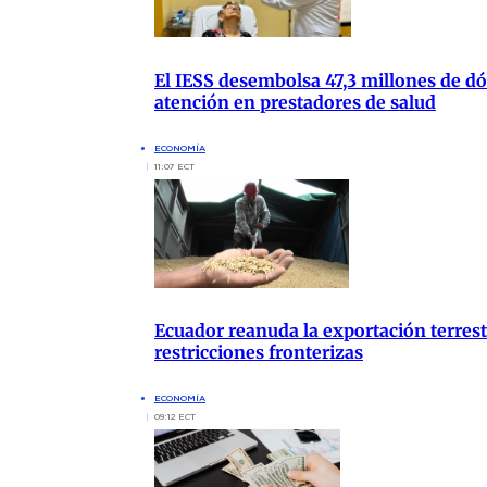
El IESS desembolsa 47,3 millones de dól
atención en prestadores de salud
ECONOMÍA
11:07 ECT
Ecuador reanuda la exportación terrest
restricciones fronterizas
ECONOMÍA
09:12 ECT