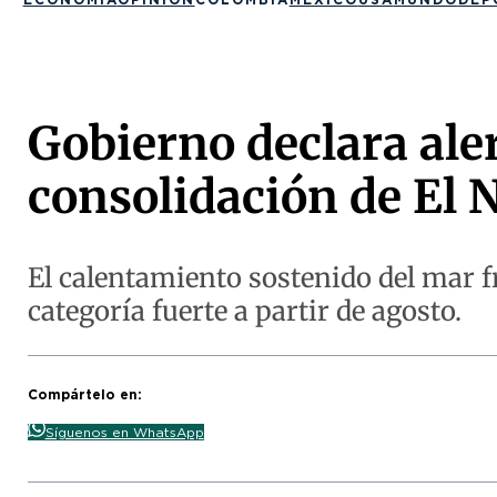
Gobierno declara aler
consolidación de El 
El calentamiento sostenido del mar fr
categoría fuerte a partir de agosto.
Compártelo en:
Síguenos en WhatsApp