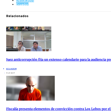
Destacados
Ecuador
Relacionados
Juez anticorrupción fija un extenso calendario para la audiencia pre
ECUADOR
11:21 ECT
Fiscalía presenta elementos de convicción contra Los Lobos por el