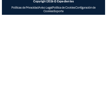
Copyright 2026 © Expedientes
Políticas de Privacidad
Aviso Legal
Política de Cookies
Configuración de
Cookies
Soporte