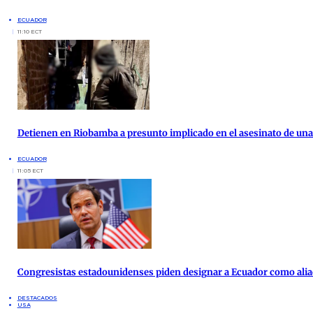
ECUADOR
11:10 ECT
Detienen en Riobamba a presunto implicado en el asesinato de una 
ECUADOR
11:05 ECT
Congresistas estadounidenses piden designar a Ecuador como alia
DESTACADOS
USA