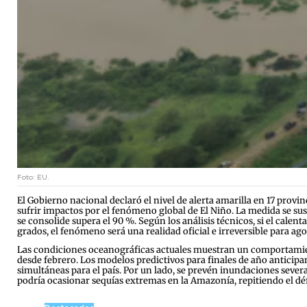
Foto: EU.
El Gobierno nacional declaró el nivel de alerta amarilla en 17 provinc
sufrir impactos por el fenómeno global de El Niño. La medida se sus
se consolide supera el 90 %. Según los análisis técnicos, si el cale
grados, el fenómeno será una realidad oficial e irreversible para ag
Las condiciones oceanográficas actuales muestran un comportamiento
desde febrero. Los modelos predictivos para finales de año anticip
simultáneas para el país. Por un lado, se prevén inundaciones severa
podría ocasionar sequías extremas en la Amazonía, repitiendo el défi