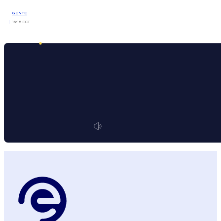
GENTE
16:15 ECT