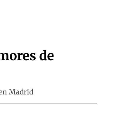
umores de
 en Madrid