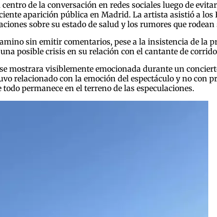
 centro de la conversación en redes sociales luego de evit
nte aparición pública en Madrid. La artista asistió a los
aciones sobre su estado de salud y los rumores que rodean 
camino sin emitir comentarios, pese a la insistencia de la p
na posible crisis en su relación con el cantante de corri
se mostrara visiblemente emocionada durante un concierto 
o relacionado con la emoción del espectáculo y no con pro
todo permanece en el terreno de las especulaciones.