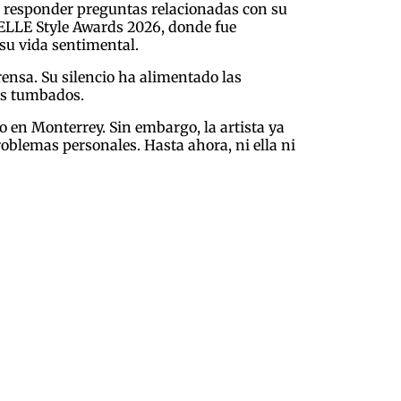
ar responder preguntas relacionadas con su
 ELLE Style Awards 2026, donde fue
su vida sentimental.
rensa. Su silencio ha alimentado las
dos tumbados.
en Monterrey. Sin embargo, la artista ya
blemas personales. Hasta ahora, ni ella ni