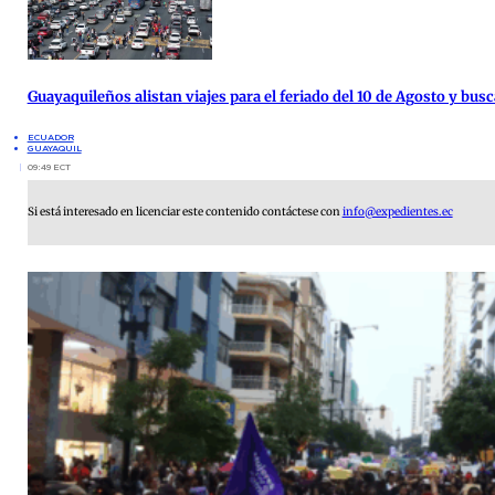
Guayaquileños alistan viajes para el feriado del 10 de Agosto y busc
ECUADOR
GUAYAQUIL
09:49 ECT
Si está interesado en licenciar este contenido contáctese con
info@expedientes.ec