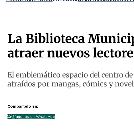
La Biblioteca Munici
atraer nuevos lectore
El emblemático espacio del centro de
atraídos por mangas, cómics y novela
Compártelo en:
Síguenos en WhatsApp