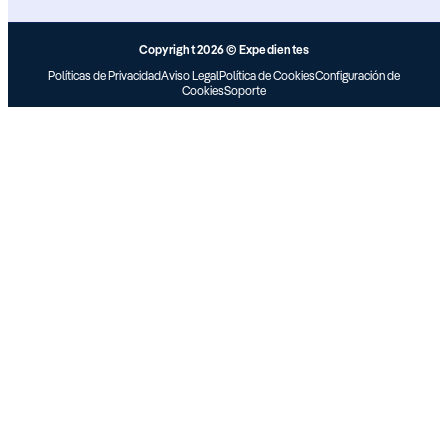
Copyright 2026 © Expedientes
Políticas de Privacidad
Aviso Legal
Política de Cookies
Configuración de
Cookies
Soporte