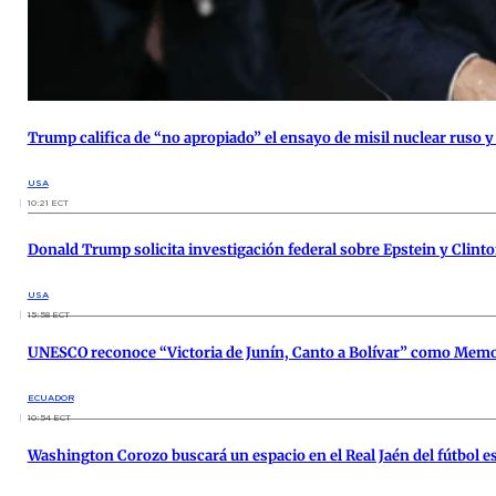
Trump califica de “no apropiado” el ensayo de misil nuclear ruso y 
USA
10:21 ECT
Donald Trump solicita investigación federal sobre Epstein y Clint
USA
15:58 ECT
UNESCO reconoce “Victoria de Junín, Canto a Bolívar” como Mem
ECUADOR
10:54 ECT
Washington Corozo buscará un espacio en el Real Jaén del fútbol e