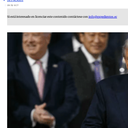
DESTACADOS
09:52 ECT
Si está interesado en licenciar este contenido contáctese con
info@expedientes.ec