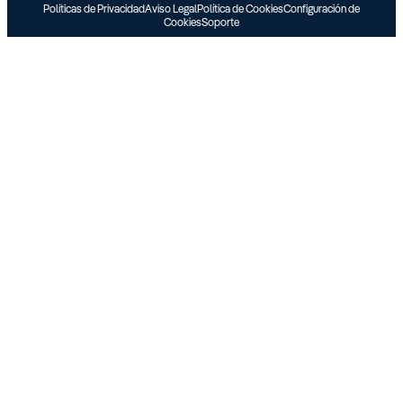
Políticas de Privacidad
Aviso Legal
Política de Cookies
Configuración de
Cookies
Soporte