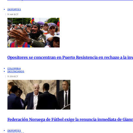
DEPORTES
11:44 ECT
Opositores se concentran en Puerto Resistencia en rechazo a la inv
COLOMBIA
DESTACADOS
11:39 ECT
Federación Noruega de Fútbol exige la renuncia inmediata de Giann
DEPORTES