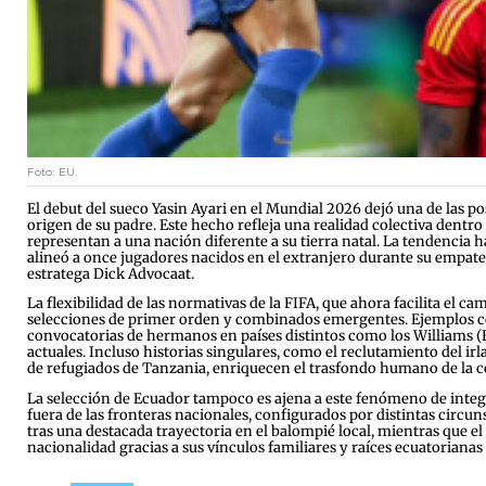
Foto: EU.
El debut del sueco Yasin Ayari en el Mundial 2026 dejó una de las pos
origen de su padre. Este hecho refleja una realidad colectiva dentr
representan a una nación diferente a su tierra natal. La tendencia
alineó a once jugadores nacidos en el extranjero durante su empate an
estratega Dick Advocaat.
La flexibilidad de las normativas de la FIFA, que ahora facilita el 
selecciones de primer orden y combinados emergentes. Ejemplos como 
convocatorias de hermanos en países distintos como los Williams (E
actuales. Incluso historias singulares, como el reclutamiento del i
de refugiados de Tanzania, enriquecen el trasfondo humano de la 
La selección de Ecuador tampoco es ajena a este fenómeno de integra
fuera de las fronteras nacionales, configurados por distintas circu
tras una destacada trayectoria en el balompié local, mientras que e
nacionalidad gracias a sus vínculos familiares y raíces ecuatorianas 