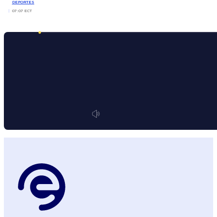
DEPORTES
07:07 ECT