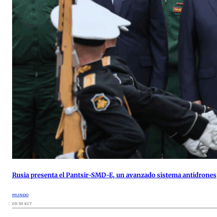
Rusia presenta el Pantsir-SMD-E, un avanzado sistema antidrones
MUNDO
05:53 ECT