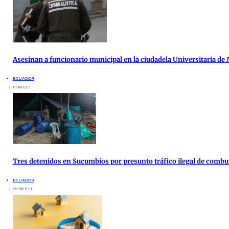
Asesinan a funcionario municipal en la ciudadela Universitaria de
ECUADOR
11:48 ECT
Tres detenidos en Sucumbíos por presunto tráfico ilegal de combu
ECUADOR
09:56 ECT