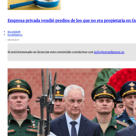
Empresa privada vendió predios de los que no era propietaria en G
ECUADOR
GUAYAQUIL
09:36 ECT
Si está interesado en licenciar este contenido contáctese con
info@expedientes.ec