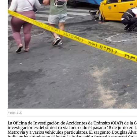
Foto: EU.
La Oficina de Investigación de Accidentes de Tránsito (OIAT) de la C
investigaciones del siniestro vial ocurrido el pasado 18 de junio en 
Metrovía y a varios vehículos particulares. El sargento Douglas Alv
indicios levantados en el lugar, la indagación formal arrancará úni