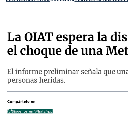
La OIAT espera la dis
el choque de una Met
El informe preliminar señala que una 
personas heridas.
Compártelo en:
Síguenos en WhatsApp