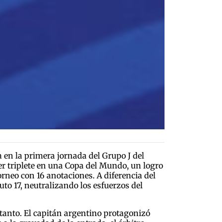
a en la primera jornada del Grupo J del
er triplete en una Copa del Mundo, un logro
rneo con 16 anotaciones. A diferencia del
to 17, neutralizando los esfuerzos del
tanto. El capitán argentino protagonizó