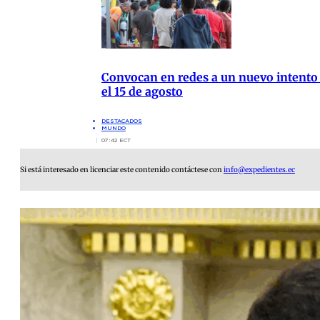
Convocan en redes a un nuevo intento
el 15 de agosto
DESTACADOS
MUNDO
07:42 ECT
Si está interesado en licenciar este contenido contáctese con
info@expedientes.ec