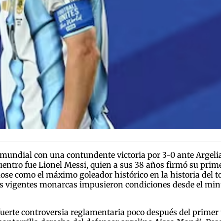
o mundial con una contundente victoria por 3-0 ante Argeli
entro fue Lionel Messi, quien a sus 38 años firmó su prim
se como el máximo goleador histórico en la historia del to
os vigentes monarcas impusieron condiciones desde el minu
erte controversia reglamentaria poco después del primer 