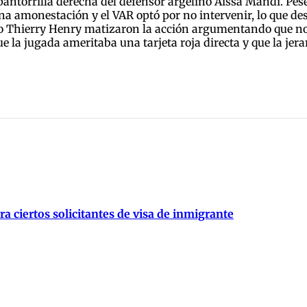
pantorrilla derecha del defensor argelino Aissa Mandi. Pese 
 amonestación y el VAR optó por no intervenir, lo que des
mo Thierry Henry matizaron la acción argumentando que no 
la jugada ameritaba una tarjeta roja directa y que la jerar
 ciertos solicitantes de visa de inmigrante