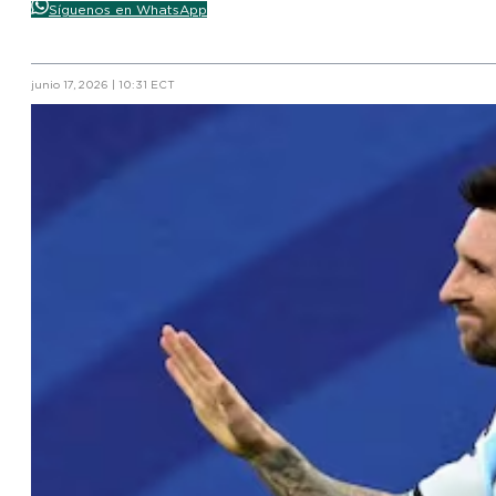
Síguenos en WhatsApp
junio 17, 2026 | 10:31 ECT