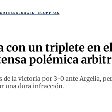
ORTES
SALUD
GENTE
COMPRAS
 con un triplete en 
ensa polémica arbitr
s de la victoria por 3-0 ante Argelia, p
r una dura infracción.