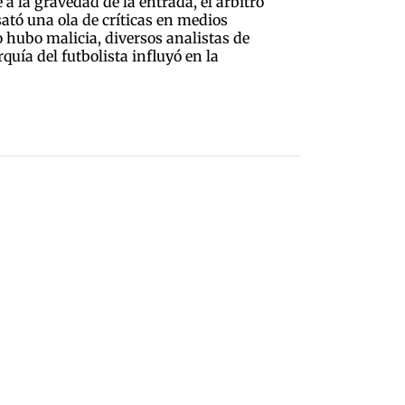
a la gravedad de la entrada, el árbitro
ató una ola de críticas en medios
hubo malicia, diversos analistas de
quía del futbolista influyó en la