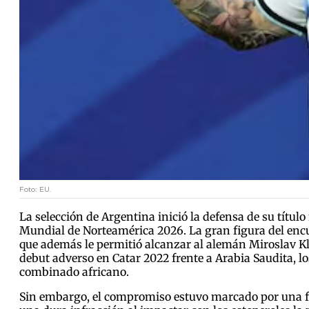
Foto: EU.
La selección de Argentina inició la defensa de su títul
Mundial de Norteamérica 2026. La gran figura del encu
que además le permitió alcanzar al alemán Miroslav Klo
debut adverso en Catar 2022 frente a Arabia Saudita, l
combinado africano.
Sin embargo, el compromiso estuvo marcado por una fu