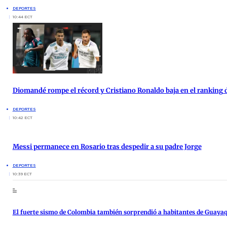
DEPORTES
10:44 ECT
Diomandé rompe el récord y Cristiano Ronaldo baja en el ranking 
DEPORTES
10:42 ECT
Messi permanece en Rosario tras despedir a su padre Jorge
DEPORTES
10:39 ECT
El fuerte sismo de Colombia también sorprendió a habitantes de Guayaq