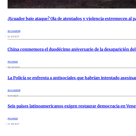
¿Ecuador bajo ataque? Ola de atentados y violencia estremecen al p
ECUADOR
12:35 ECT
China conmemora el duodécimo aniversario de la desaparición de
MUNDO
07:23 ECT
La Policía se enfrenta a antisociales que habrían intentado asesina
ECUADOR
11:17 ECT
Seis países latinoamericanos exigen restaurar democracia en Vene
MUNDO
17:55 ECT