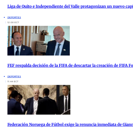
Liga de Quito e Independiente del Valle protagonizan un nuevo cap
DEPORTES
12:00 ECT
FEF respalda decisión de la FIFA de descartar la creación de FIFA 
DEPORTES
11:44 ECT
Federación Noruega de Fútbol exige la renuncia inmediata de Giann