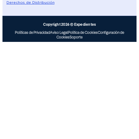
Derechos de Distribución
Copyright 2026 © Expedientes
Políticas de Privacidad
Aviso Legal
Política de Cookies
Configuración de
Cookies
Soporte