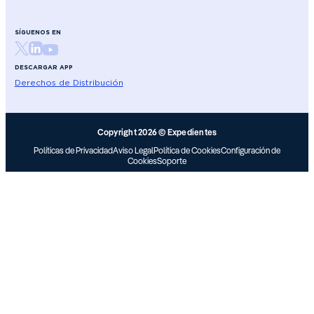
SÍGUENOS EN
DESCARGAR APP
Derechos de Distribución
Copyright 2026 © Expedientes
Políticas de Privacidad
Aviso Legal
Política de Cookies
Configuración de
Cookies
Soporte