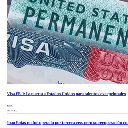
Visa EB-1: La puerta a Estados Unidos para talentos excepcionales
USA
06:34 ECT
Joao Rojas no fue operado por tercera vez, pero su recuperación c