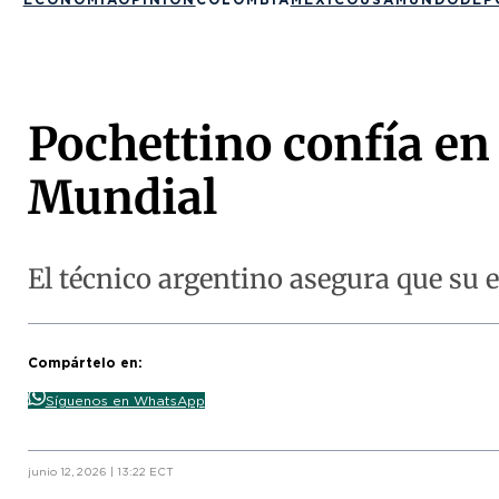
Pochettino confía en 
Mundial
El técnico argentino asegura que su e
Compártelo en:
Síguenos en WhatsApp
junio 12, 2026 | 13:22 ECT