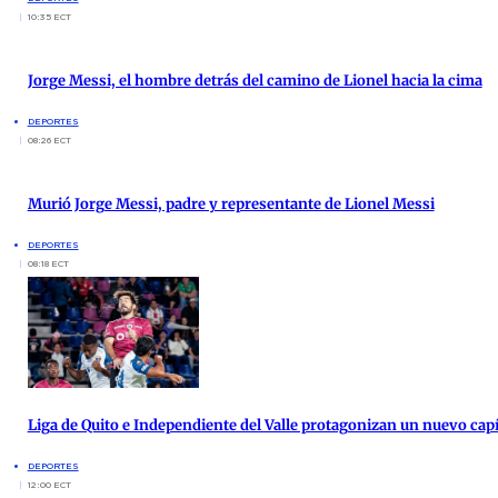
10:35 ECT
Jorge Messi, el hombre detrás del camino de Lionel hacia la cima
DEPORTES
08:26 ECT
Murió Jorge Messi, padre y representante de Lionel Messi
DEPORTES
08:18 ECT
Liga de Quito e Independiente del Valle protagonizan un nuevo cap
DEPORTES
12:00 ECT