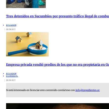
Tres detenidos en Sucumbíos por presunto tráfico ilegal de combu
ECUADOR
09:56 ECT
Empresa privada vendió predios de los que no era propietaria en G
ECUADOR
GUAYAQUIL
09:36 ECT
Si está interesado en licenciar este contenido contáctese con
info@expedientes.ec