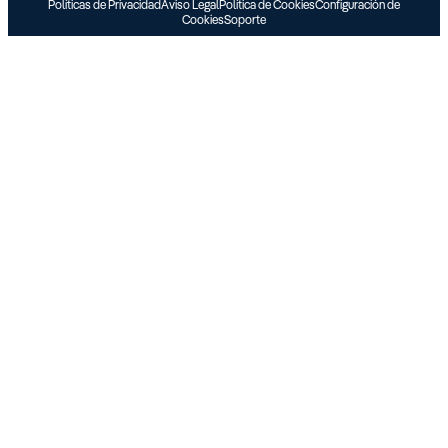
Políticas de Privacidad
Aviso Legal
Política de Cookies
Configuración de
Cookies
Soporte