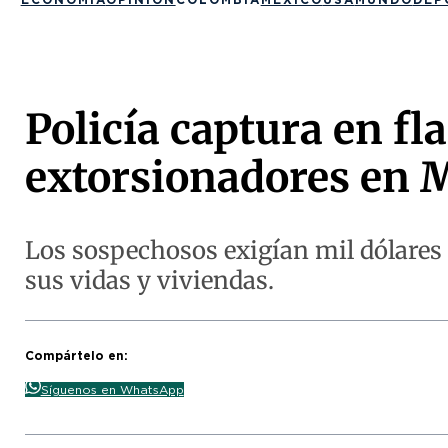
Policía captura en fl
extorsionadores en 
Los sospechosos exigían mil dólares
sus vidas y viviendas.
Compártelo en:
Síguenos en WhatsApp