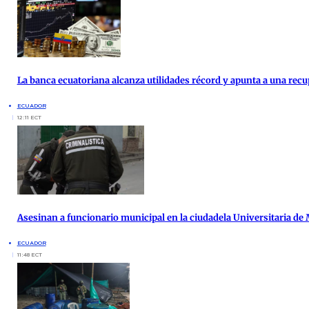
La banca ecuatoriana alcanza utilidades récord y apunta a una re
ECUADOR
12:11 ECT
Asesinan a funcionario municipal en la ciudadela Universitaria de
ECUADOR
11:48 ECT