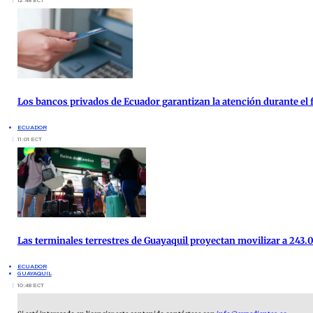
12:48 ECT
Los bancos privados de Ecuador garantizan la atención durante el f
ECUADOR
11:01 ECT
Las terminales terrestres de Guayaquil proyectan movilizar a 243.0
ECUADOR
GUAYAQUIL
10:48 ECT