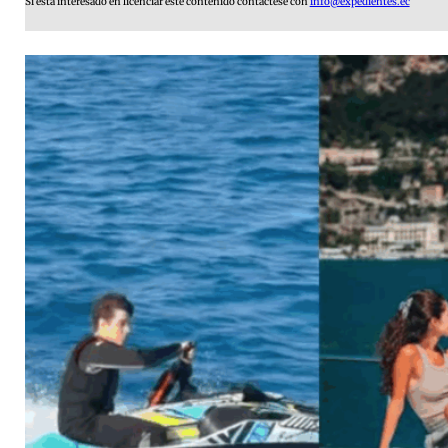
Si está interesado en licenciar este contenido contáctese con
info@expedientes.ec