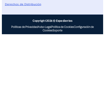
Derechos de Distribución
Copyright 2026 © Expedientes
Políticas de Privacidad
Aviso Legal
Política de Cookies
Configuración de
Cookies
Soporte