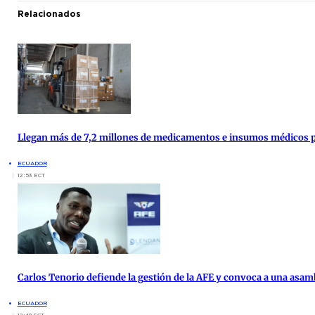
Relacionados
Llegan más de 7,2 millones de medicamentos e insumos médicos par
ECUADOR
12:53 ECT
Carlos Tenorio defiende la gestión de la AFE y convoca a una asam
ECUADOR