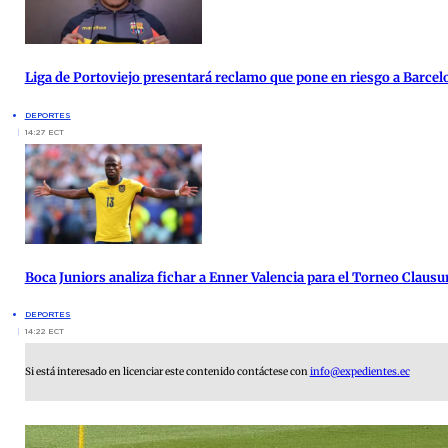
Liga de Portoviejo presentará reclamo que pone en riesgo a Barcel
DEPORTES
14:27 ECT
Boca Juniors analiza fichar a Enner Valencia para el Torneo Clausu
DEPORTES
14:22 ECT
Si está interesado en licenciar este contenido contáctese con
info@expedientes.ec