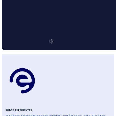
SOBRE EXPEDIENTES
¿Quiénes Somos?
Cadenas Aliadas
Contáctanos
Carta al Editor