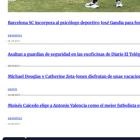
Barcelona SC incorpora al psicólogo deportivo José Gandia para for
DEPORTES
13:25 ECT
Asaltan a guardias de seguridad en las exoficinas de Diario El Telé
09:15 ECT
Michael Douglas y Catherine Zeta-Jones disfrutan de unas vacacione
GENTE
10:53 ECT
Moisés Caicedo elige a Antonio Valencia como el mejor futbolista e
DEPORTES
15:42 ECT