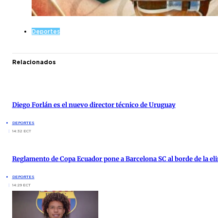
Deportes
Relacionados
Diego Forlán es el nuevo director técnico de Uruguay
DEPORTES
14:32 ECT
Reglamento de Copa Ecuador pone a Barcelona SC al borde de la el
DEPORTES
14:29 ECT