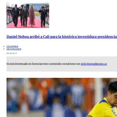
Daniel Noboa arribó a Cali para la histórica investidura presidenci
COLOMBIA
DESTACADOS
09:40 ECT
Si está interesado en licenciar este contenido contáctese con
info@expedientes.ec