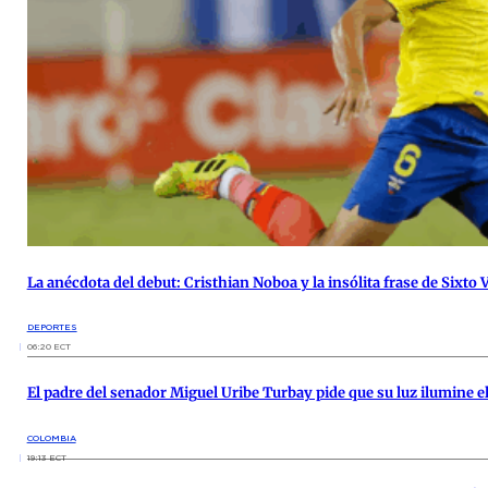
La anécdota del debut: Cristhian Noboa y la insólita frase de Sixto 
DEPORTES
06:20 ECT
El padre del senador Miguel Uribe Turbay pide que su luz ilumine 
COLOMBIA
19:13 ECT