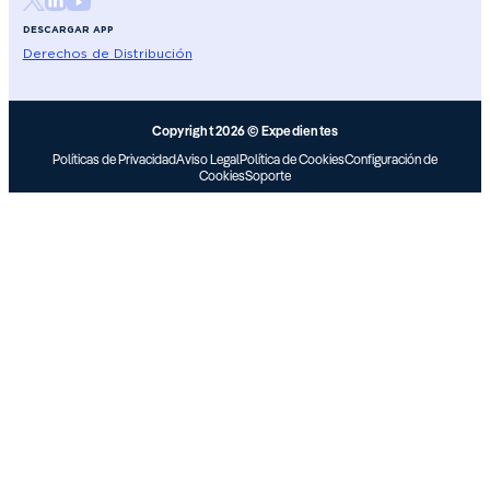
DESCARGAR APP
Derechos de Distribución
Copyright 2026 © Expedientes
Políticas de Privacidad
Aviso Legal
Política de Cookies
Configuración de
Cookies
Soporte