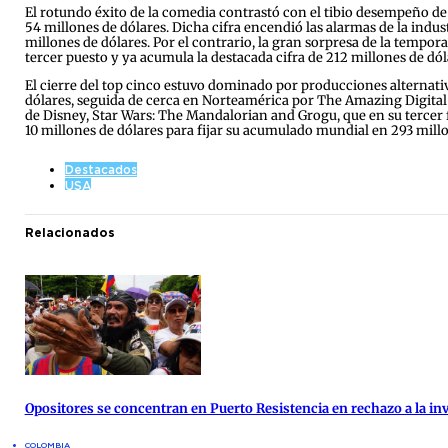
El rotundo éxito de la comedia contrastó con el tibio desempeño d
54 millones de dólares. Dicha cifra encendió las alarmas de la indu
millones de dólares. Por el contrario, la gran sorpresa de la tempor
tercer puesto y ya acumula la destacada cifra de 212 millones de dó
El cierre del top cinco estuvo dominado por producciones alternativ
dólares, seguida de cerca en Norteamérica por The Amazing Digital C
de Disney, Star Wars: The Mandalorian and Grogu, que en su tercer f
10 millones de dólares para fijar su acumulado mundial en 293 millo
Destacados
USA
Relacionados
Opositores se concentran en Puerto Resistencia en rechazo a la inv
COLOMBIA