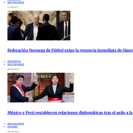
DESTACADOS
11:39 ECT
Federación Noruega de Fútbol exige la renuncia inmediata de Giann
DEPORTES
DESTACADOS
09:52 ECT
México y Perú restablecen relaciones diplomáticas tras el asilo a 
DESTACADOS
MUNDO
09:44 ECT