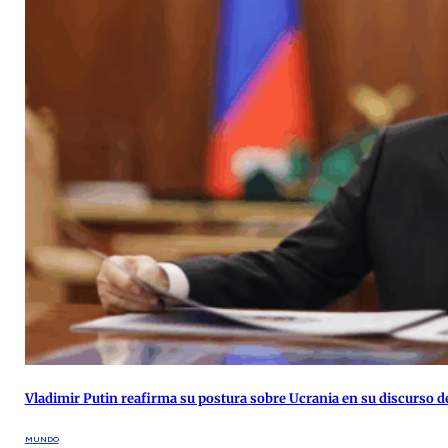
Vladimir Putin reafirma su postura sobre Ucrania en su discurso
MUNDO