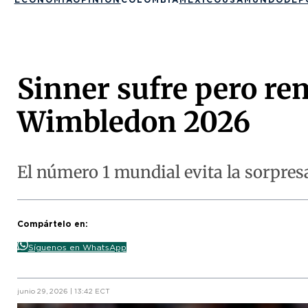
Sinner sufre pero r
Wimbledon 2026
El número 1 mundial evita la sorpres
Compártelo en:
Síguenos en WhatsApp
junio 29, 2026 | 13:42 ECT