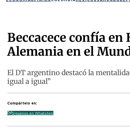
Beccacece confía en 
Alemania en el Mund
El DT argentino destacó la mentalida
igual a igual”
Compártelo en:
Síguenos en WhatsApp