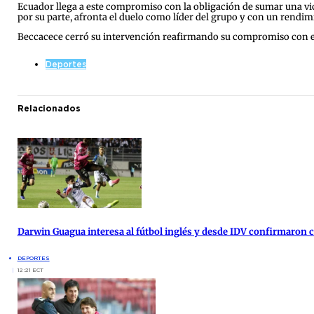
Ecuador llega a este compromiso con la obligación de sumar una victo
por su parte, afronta el duelo como líder del grupo y con un rendimie
Beccacece cerró su intervención reafirmando su compromiso con el p
Deportes
Relacionados
Darwin Guagua interesa al fútbol inglés y desde IDV confirmaron
DEPORTES
12:21 ECT