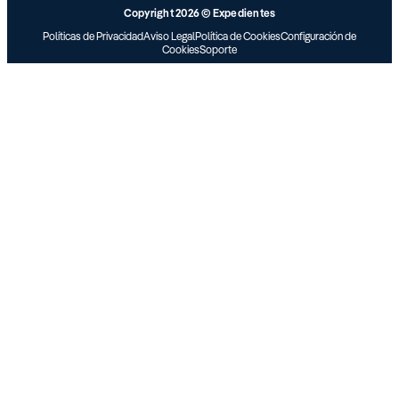
Copyright 2026 © Expedientes
Políticas de Privacidad
Aviso Legal
Política de Cookies
Configuración de
Cookies
Soporte