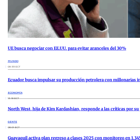
UE busca negociar con EE.UU. para evitar aranceles del 30%
MUNDO
09:55 ECT
Ecuador busca impulsar su producción petrolera con millonarias i
ECONOMÍA
13:18 ECT
North West, hija de Kim Kardashian, responde a las críticas por su 
GENTE
08:01 ECT
Guayaquil activa plan regreso a clases 2025 con monitoreo en 1.34