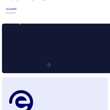
ECUADOR
10:30 ECT