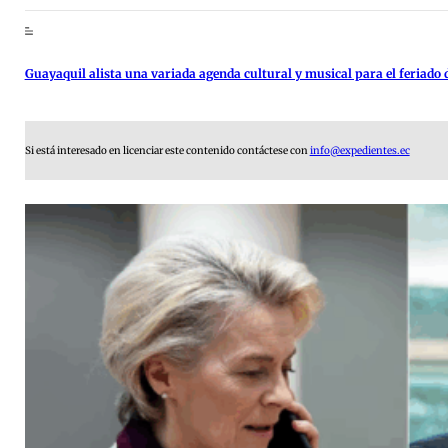
Guayaquil alista una variada agenda cultural y musical para el feriado d
Si está interesado en licenciar este contenido contáctese con
info@expedientes.ec