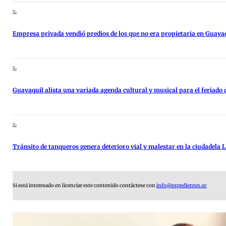
Empresa privada vendió predios de los que no era propietaria en Guaya
Guayaquil alista una variada agenda cultural y musical para el feriado d
Tránsito de tanqueros genera deterioro vial y malestar en la ciudadela
Si está interesado en licenciar este contenido contáctese con
info@expedientes.ec