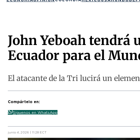
John Yeboah tendrá u
Ecuador para el Mun
El atacante de la Tri lucirá un elem
Compártelo en:
Síguenos en WhatsApp
junio 4, 2026 | 11:28 ECT