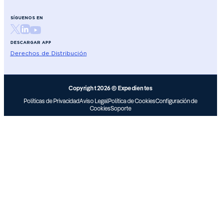
SÍGUENOS EN
DESCARGAR APP
Derechos de Distribución
Copyright 2026 © Expedientes
Políticas de Privacidad
Aviso Legal
Política de Cookies
Configuración de
Cookies
Soporte