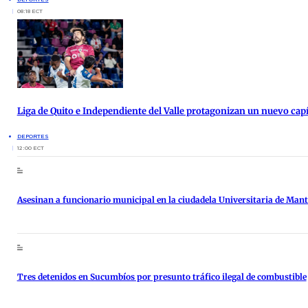
08:18 ECT
Liga de Quito e Independiente del Valle protagonizan un nuevo cap
DEPORTES
12:00 ECT
Asesinan a funcionario municipal en la ciudadela Universitaria de Man
Tres detenidos en Sucumbíos por presunto tráfico ilegal de combustible