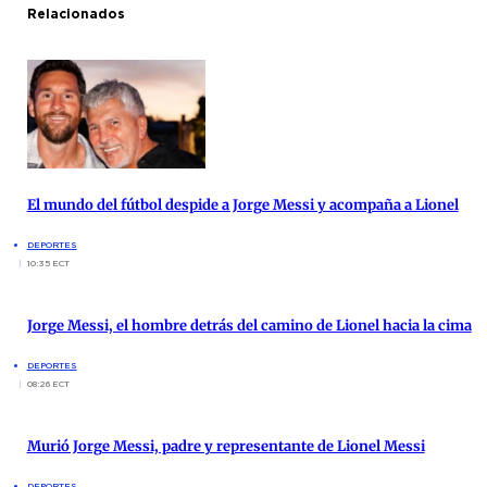
Relacionados
El mundo del fútbol despide a Jorge Messi y acompaña a Lionel
DEPORTES
10:35 ECT
Jorge Messi, el hombre detrás del camino de Lionel hacia la cima
DEPORTES
08:26 ECT
Murió Jorge Messi, padre y representante de Lionel Messi
DEPORTES